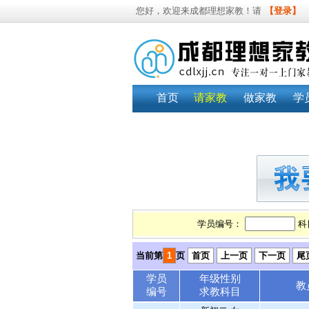
您好，欢迎来成都理想家教！请
【登录】
首页
请家教
做家教
学
学员编号：
科
当前第
1
页
首页
上一页
下一页
尾
学员
年级性别
教
编号
求教科目