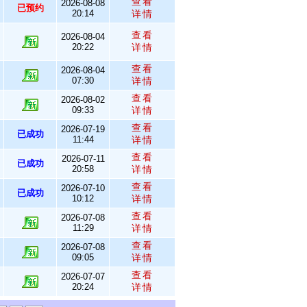
查看
2026-08-08
已预约
20:14
详情
查看
2026-08-04
20:22
详情
查看
2026-08-04
07:30
详情
查看
2026-08-02
09:33
详情
查看
2026-07-19
已成功
11:44
详情
查看
2026-07-11
已成功
20:58
详情
查看
2026-07-10
已成功
10:12
详情
查看
2026-07-08
11:29
详情
查看
2026-07-08
09:05
详情
查看
2026-07-07
20:24
详情