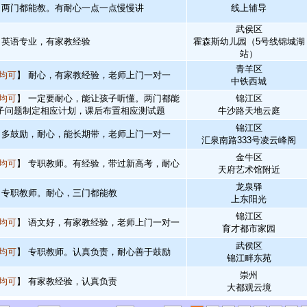
 两门都能教。有耐心一点一点慢慢讲
线上辅导
武侯区
 英语专业，有家教经验
霍森斯幼儿园（5号线锦城湖
站）
青羊区
均可
】 耐心，有家教经验，老师上门一对一
中铁西城
均可
】 一定要耐心，能让孩子听懂。两门都能
锦江区
子问题制定相应计划，课后布置相应测试题
牛沙路天地云庭
锦江区
 多鼓励，耐心，能长期带，老师上门一对一
汇泉南路333号凌云峰阁
金牛区
均可
】 专职教师。有经验，带过新高考，耐心
天府艺术馆附近
龙泉驿
 专职教师。耐心，三门都能教
上东阳光
锦江区
均可
】 语文好，有家教经验，老师上门一对一
育才都市家园
武侯区
均可
】 专职教师。认真负责，耐心善于鼓励
锦江畔东苑
崇州
均可
】 有家教经验，认真负责
大都观云境