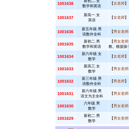
新初二.女
1001638
【
女老师
】
数学和英语
新高一.女
1001637
【
女老师
】
英语
新五年级.男
1001636
【
男女老师
语数外全科
新初二.男
【
男女老师
1001635
数学和英语
教。根据孩
新六年级.女
1001634
【
女老师
】
数学
新高三.女
1001633
【
男女老师
数学
新三年级.男
1001632
【
男老师
】
语数外全科
新六年级.男
1001631
【
男女老师
语文为主全科
六年级.男
1001630
【
男女老师
数学
新初二.男
1001629
【
男女老师
数学