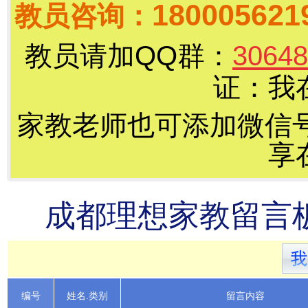
180005621
教员咨询
：
教员请加QQ群：
30648
证：我
家教老师也可添加微信
享
成都理想家教留言板
编号
姓名.类别
留言内容